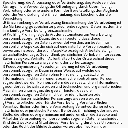
Speicherung, die Anpassung oder Veränderung, das Auslesen, das
Abfragen, die Verwendung, die Offenlegung durch Übermittlung,
Verbreitung oder eine andere Form der Bereitstellung, den Abgleich
oder die Verknüpfung, die Einschränkung, das Löschen oder die
Vernichtung.
d) Einschränkung der Verarbeitung Einschränkung der Verarbeitung ist
die Markierung gespeicherter personenbezogener Daten mit dem Ziel,
ihre künftige Verarbeitung einzuschränken.
e) Profiling Profiling ist jede Art der automatisierten Verarbeitung
personenbezogener Daten, die darin besteht, dass diese
personenbezogenen Daten verwendet werden, um bestimmte
persönliche Aspekte, die sich auf eine natürliche Person beziehen, zu
bewerten, insbesondere, um Aspekte bezüglich Arbeitsleistung,
wirtschaftlicher Lage, Gesundheit, persönlicher Vorlieben, Interessen,
Zuverlässigkeit, Verhalten, Aufenthaltsort oder Ortswechsel dieser
natürlichen Person zu analysieren oder vorherzusagen.
f) Pseudonymisierung Pseudonymisierung ist die Verarbeitung
personenbezogener Daten in einer Weise, auf welche die
personenbezogenen Daten ohne Hinzuziehung zusätzlicher
Informationen nicht mehr einer spezifischen betroffenen Person
zugeordnet werden können, sofern diese zusätzlichen Informationen
gesondert aufbewahrt werden und technischen und organisatorischen
Maßnahmen unterliegen, die gewährleisten, dass die
personenbezogenen Daten nicht einer identifizierten oder
identifizierbaren natürlichen Person zugewiesen werden.
g) Verantwortlicher oder für die Verarbeitung Verantwortlicher
Verantwortlicher oder für die Verarbeitung Verantwortlicher ist die
natürliche oder juristische Person, Behörde, Einrichtung oder andere
Stelle, die allein oder gemeinsam mit anderen über die Zwecke und
Mittel der Verarbeitung von personenbezogenen Daten entscheidet.
Sind die Zwecke und Mittel dieser Verarbeitung durch das Unionsrecht
oder das Recht der Mitgliedstaaten vorgegeben, so kann der