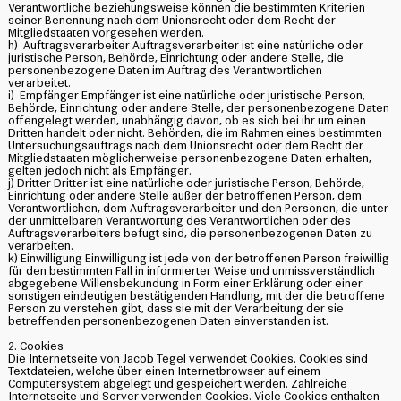
Verantwortliche beziehungsweise können die bestimmten Kriterien
seiner Benennung nach dem Unionsrecht oder dem Recht der
Mitgliedstaaten vorgesehen werden.
h) Auftragsverarbeiter Auftragsverarbeiter ist eine natürliche oder
juristische Person, Behörde, Einrichtung oder andere Stelle, die
personenbezogene Daten im Auftrag des Verantwortlichen
verarbeitet.
i) Empfänger Empfänger ist eine natürliche oder juristische Person,
Behörde, Einrichtung oder andere Stelle, der personenbezogene Daten
offengelegt werden, unabhängig davon, ob es sich bei ihr um einen
Dritten handelt oder nicht. Behörden, die im Rahmen eines bestimmten
Untersuchungsauftrags nach dem Unionsrecht oder dem Recht der
Mitgliedstaaten möglicherweise personenbezogene Daten erhalten,
gelten jedoch nicht als Empfänger.
j) Dritter Dritter ist eine natürliche oder juristische Person, Behörde,
Einrichtung oder andere Stelle außer der betroffenen Person, dem
Verantwortlichen, dem Auftragsverarbeiter und den Personen, die unter
der unmittelbaren Verantwortung des Verantwortlichen oder des
Auftragsverarbeiters befugt sind, die personenbezogenen Daten zu
verarbeiten.
k) Einwilligung Einwilligung ist jede von der betroffenen Person freiwillig
für den bestimmten Fall in informierter Weise und unmissverständlich
abgegebene Willensbekundung in Form einer Erklärung oder einer
sonstigen eindeutigen bestätigenden Handlung, mit der die betroffene
Person zu verstehen gibt, dass sie mit der Verarbeitung der sie
betreffenden personenbezogenen Daten einverstanden ist.
2. Cookies
Die Internetseite von Jacob Tegel verwendet Cookies. Cookies sind
Textdateien, welche über einen Internetbrowser auf einem
Computersystem abgelegt und gespeichert werden. Zahlreiche
Internetseite und Server verwenden Cookies. Viele Cookies enthalten