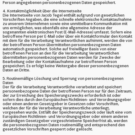
Person angegebenen personenbezogenen Daten gespeichert.
4. Kontaktmöglichkeit über die Internetseite
Die Internetseite von Jacob Tegel enthält aufgrund von gesetzlichen
Vorschriften Angaben, die eine schnelle elektronische Kontaktaufnahme
zu unserem Unternehmen sowie eine unmittelbare Kommunikation mit
uns ermöglichen, was ebenfalls eine allgemeine Adresse der
sogenannten elektronischen Post (E-Mail-Adresse) umfasst. Sofern eine
betroffene Person per E-Mail oder über ein Kontaktformular den Kontakt
mit dem für die Verarbeitung Verantwortlichen aufnimmt, werden die von
der betroffenen Person übermittelten personenbezogenen Daten
automatisch gespeichert. Solche auf freiwilliger Basis von einer
betroffenen Person an den für die Verarbeitung Verantwortlichen
übermittelten personenbezogenen Daten werden für Zwecke der
Bearbeitung oder der Kontaktaufnahme zur betroffenen Person
gespeichert. Es erfolgt keine Weitergabe dieser personenbezogenen
Daten an Dritte.
5. Routinemäßige Löschung und Sperrung von personenbezogenen
Daten
Der für die Verarbeitung Verantwortliche verarbeitet und speichert
personenbezogene Daten der betroffenen Person nur für den Zeitraum,
der zur Erreichung des Speicherungszwecks erforderlich ist oder
sofern dies durch den Europäischen Richtlinien- und Verordnungsgeber
oder einen anderen Gesetzgeber in Gesetzen oder Vorschriften,
welchen der für die Verarbeitung Verantwortliche unterliegt,
vorgesehen wurde. Entfällt der Speicherungszweck oder läuft eine vom
Europäischen Richtlinien- und Verordnungsgeber oder einem anderen
zuständigen Gesetzgeber vorgeschriebene Speicherfrist ab, werden
die personenbezogenen Daten routinemäßig und entsprechend den
gesetzlichen Vorschriften gesperrt oder gelöscht.