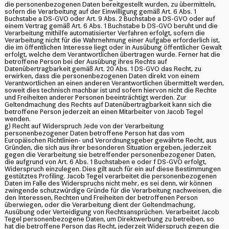
die personenbezogenen Daten bereitgestellt wurden, zu übermitteln,
sofern die Verarbeitung auf der Einwilligung gemäß Art. 6 Abs. 1
Buchstabe a DS-GVO oder Art. 9 Abs. 2 Buchstabe a DS-GVO oder auf
einem Vertrag gemäß Art. 6 Abs. 1 Buchstabe b DS-GVO beruht und die
Verarbeitung mithilfe automatisierter Verfahren erfolgt, sofern die
Verarbeitung nicht für die Wahrnehmung einer Aufgabe erforderlich ist,
die im öffentlichen Interesse liegt oder in Ausübung öffentlicher Gewalt
erfolgt, welche dem Verantwortlichen übertragen wurde. Ferner hat die
betroffene Person bei der Ausübung ihres Rechts auf
Datenübertragbarkeit gemäß Art. 20 Abs. 1 DS-GVO das Recht, zu
erwirken, dass die personenbezogenen Daten direkt von einem
Verantwortlichen an einen anderen Verantwortlichen übermittelt werden,
soweit dies technisch machbar ist und sofern hiervon nicht die Rechte
und Freiheiten anderer Personen beeinträchtigt werden. Zur
Geltendmachung des Rechts auf Datenübertragbarkeit kann sich die
betroffene Person jederzeit an einen Mitarbeiter von Jacob Tegel
wenden.
g) Recht auf Widerspruch Jede von der Verarbeitung
personenbezogener Daten betroffene Person hat das vom
Europäischen Richtlinien- und Verordnungsgeber gewährte Recht, aus
Gründen, die sich aus ihrer besonderen Situation ergeben, jederzeit
gegen die Verarbeitung sie betreffender personenbezogener Daten,
die aufgrund von Art. 6 Abs. 1 Buchstaben e oder f DS-GVO erfolgt,
Widerspruch einzulegen. Dies gilt auch für ein auf diese Bestimmungen
gestütztes Profiling. Jacob Tegel verarbeitet die personenbezogenen
Daten im Falle des Widerspruchs nicht mehr, es sei denn, wir können
zwingende schutzwürdige Gründe für die Verarbeitung nachweisen, die
den Interessen, Rechten und Freiheiten der betroffenen Person
überwiegen, oder die Verarbeitung dient der Geltendmachung,
Ausübung oder Verteidigung von Rechtsansprüchen. Verarbeitet Jacob
Tegel personenbezogene Daten, um Direktwerbung zu betreiben, so
hat die betroffene Person das Recht, jederzeit Widerspruch gegen die