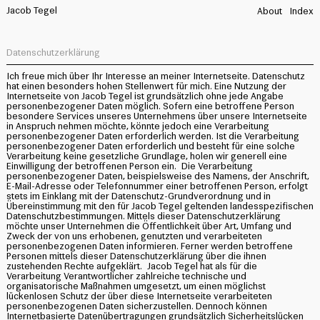
Jacob Tegel
About
Index
Datenschutzerklärung
Ich freue mich über Ihr Interesse an meiner Internetseite. Datenschutz
hat einen besonders hohen Stellenwert für mich. Eine Nutzung der
Internetseite von Jacob Tegel ist grundsätzlich ohne jede Angabe
personenbezogener Daten möglich. Sofern eine betroffene Person
besondere Services unseres Unternehmens über unsere Internetseite
in Anspruch nehmen möchte, könnte jedoch eine Verarbeitung
personenbezogener Daten erforderlich werden. Ist die Verarbeitung
personenbezogener Daten erforderlich und besteht für eine solche
Verarbeitung keine gesetzliche Grundlage, holen wir generell eine
Einwilligung der betroffenen Person ein. Die Verarbeitung
personenbezogener Daten, beispielsweise des Namens, der Anschrift,
E-Mail-Adresse oder Telefonnummer einer betroffenen Person, erfolgt
stets im Einklang mit der Datenschutz-Grundverordnung und in
Übereinstimmung mit den für Jacob Tegel geltenden landesspezifischen
Datenschutzbestimmungen. Mittels dieser Datenschutzerklärung
möchte unser Unternehmen die Öffentlichkeit über Art, Umfang und
Zweck der von uns erhobenen, genutzten und verarbeiteten
personenbezogenen Daten informieren. Ferner werden betroffene
Personen mittels dieser Datenschutzerklärung über die ihnen
zustehenden Rechte aufgeklärt. Jacob Tegel hat als für die
Verarbeitung Verantwortlicher zahlreiche technische und
organisatorische Maßnahmen umgesetzt, um einen möglichst
lückenlosen Schutz der über diese Internetseite verarbeiteten
personenbezogenen Daten sicherzustellen. Dennoch können
Internetbasierte Datenübertragungen grundsätzlich Sicherheitslücken