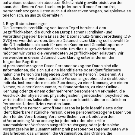
aufweisen, sodass ein absoluter Schutz nicht gewährleistet werden
kann. Aus diesem Grund steht es jeder betroffenen Person frei,
personenbezogene Daten auch auf alternativen Wegen, beispielsweise
telefonisch, an uns zu übermitteln.
1. Begriffsbestimmungen
Die Datenschutzerklärung von Jacob Tegel beruht auf den
Begrifflichkeiten, die durch den Europäischen Richtlinien- und
Verordnungsgeber beim Erlass der Datenschutz-Grundverordnung (DS-
GVO) verwendet wurden. Unsere Datenschutzerklärung soll sowohl für
die Öffentlichkeit als auch für unsere Kunden und Geschäftspartner
einfach lesbar und verständlich sein. Um dies zu gewährleisten,
möchten wir vorab die verwendeten Begrifflichkeiten erläutern. Wir
verwenden in dieser Datenschutzerklärung unter anderem die
folgenden Begriffe:
a) personenbezogene Daten Personenbezogene Daten sind alle
Informationen, die sich auf eine identifizierte oder identifizierbare
natürliche Person (im Folgenden „betroffene Person“) beziehen. Als
identifizierbar wird eine natürliche Person angesehen, die direkt oder
indirekt, insbesondere mittels Zuordnung zu einer Kennung wie einem
Namen, zu einer Kennnummer, zu Standortdaten, zu einer Online-
Kennung oder zu einem oder mehreren besonderen Merkmalen, die
Ausdruck der physischen, physiologischen, genetischen, psychischen,
wirtschaftlichen, kulturellen oder sozialen Identität dieser natürlichen
Person sind, identifiziert werden kann.
b) betroffene Person Betroffene Person ist jede identifizierte oder
identifizierbare natürliche Person, deren personenbezogene Daten von
dem für die Verarbeitung Verantwortlichen verarbeitet werden.
c) Verarbeitung Verarbeitung ist jeder mit oder ohne Hilfe
automatisierter Verfahren ausgeführte Vorgang oder jede solche
Vorgangsreihe im Zusammenhang mit personenbezogenen Daten wie
das Erheben, das Erfassen, die Organisation, das Ordnen, die