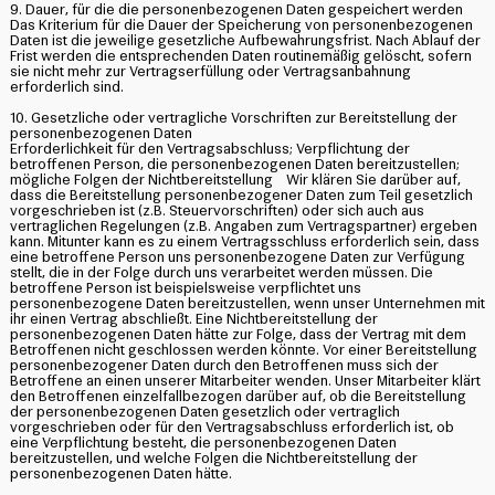
9. Dauer, für die die personenbezogenen Daten gespeichert werden
Das Kriterium für die Dauer der Speicherung von personenbezogenen
Daten ist die jeweilige gesetzliche Aufbewahrungsfrist. Nach Ablauf der
Frist werden die entsprechenden Daten routinemäßig gelöscht, sofern
sie nicht mehr zur Vertragserfüllung oder Vertragsanbahnung
erforderlich sind.
10. Gesetzliche oder vertragliche Vorschriften zur Bereitstellung der
personenbezogenen Daten
Erforderlichkeit für den Vertragsabschluss; Verpflichtung der
betroffenen Person, die personenbezogenen Daten bereitzustellen;
mögliche Folgen der Nichtbereitstellung Wir klären Sie darüber auf,
dass die Bereitstellung personenbezogener Daten zum Teil gesetzlich
vorgeschrieben ist (z.B. Steuervorschriften) oder sich auch aus
vertraglichen Regelungen (z.B. Angaben zum Vertragspartner) ergeben
kann. Mitunter kann es zu einem Vertragsschluss erforderlich sein, dass
eine betroffene Person uns personenbezogene Daten zur Verfügung
stellt, die in der Folge durch uns verarbeitet werden müssen. Die
betroffene Person ist beispielsweise verpflichtet uns
personenbezogene Daten bereitzustellen, wenn unser Unternehmen mit
ihr einen Vertrag abschließt. Eine Nichtbereitstellung der
personenbezogenen Daten hätte zur Folge, dass der Vertrag mit dem
Betroffenen nicht geschlossen werden könnte. Vor einer Bereitstellung
personenbezogener Daten durch den Betroffenen muss sich der
Betroffene an einen unserer Mitarbeiter wenden. Unser Mitarbeiter klärt
den Betroffenen einzelfallbezogen darüber auf, ob die Bereitstellung
der personenbezogenen Daten gesetzlich oder vertraglich
vorgeschrieben oder für den Vertragsabschluss erforderlich ist, ob
eine Verpflichtung besteht, die personenbezogenen Daten
bereitzustellen, und welche Folgen die Nichtbereitstellung der
personenbezogenen Daten hätte.