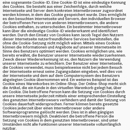
eine sogenannte Cookie-ID. Eine Cookie-ID ist eine eindeutige Kennung
des Cookies. Sie besteht aus einer Zeichenfolge, durch welche
Internetseite und Server dem konkreten Internetbrowser zugeordnet
werden können, in dem das Cookie gespeichert wurde. Dies ermöglicht
es den besuchten Internetseite und Servern, den individuellen Browser
der betroffenen Person von anderen Internetbrowsern, die andere
Cookies enthalten, zu unterscheiden. Ein bestimmter Internetbrowser
kann über die eindeutige Cookie-ID wiedererkannt und identifiziert
werden. Durch den Einsatz von Cookies kann Jacob Tegel den Nutzern
dieser Internetseite nutzerfreundlichere Services bereitstellen, die
ohne die Cookie-Setzung nicht möglich wären. Mittels eines Cookies
können die Informationen und Angebote auf unserer Internetseite im
Sinne des Benutzers optimiert werden. Cookies ermöglichen uns, wie
bereits erwähnt, die Benutzer unserer Internetseite wiederzuerkennen.
Zweck dieser Wiedererkennung ist es, den Nutzern die Verwendung
unserer Internetseite zu erleichtern. Der Benutzer einer Internetseite,
die Cookies verwendet, muss beispielsweise nicht bei jedem Besuch
der Internetseite erneut seine Zugangsdaten eingeben, weil dies von
der Internetseite und dem auf dem Computersystem des Benutzers
abgelegten Cookie übernommen wird. Ein weiteres Beispiel ist das
Cookie eines Warenkorbes im Online-Shop. Der Online-Shop merkt sich
die Artikel, die ein Kunde in den virtuellen Warenkorb gelegt hat, über
ein Cookie. Die betroffene Person kann die Setzung von Cookies durch
unsere Internetseite jederzeit mittels einer entsprechenden Einstellung
des genutzten Internetbrowsers verhindern und damit der Setzung von
Cookies dauerhaft widersprechen. Ferner können bereits gesetzte
Cookies jederzeit über einen Internetbrowser oder andere
Softwareprogramme gelöscht werden. Dies ist in allen gängigen
Internetbrowsern möglich. Deaktiviert die betroffene Person die
Setzung von Cookies in dem genutzten Internetbrowser, sind unter
Umständen nicht alle Funktionen unserer Internetseite vollumfänglich
nutzbar.